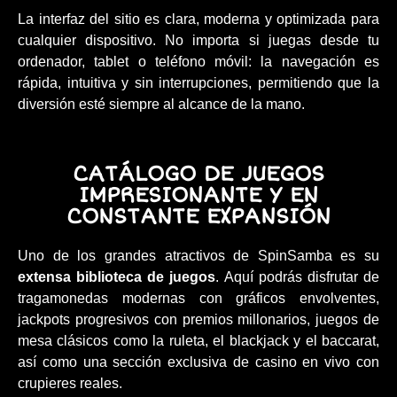
La interfaz del sitio es clara, moderna y optimizada para
cualquier dispositivo. No importa si juegas desde tu
ordenador, tablet o teléfono móvil: la navegación es
rápida, intuitiva y sin interrupciones, permitiendo que la
diversión esté siempre al alcance de la mano.
CATÁLOGO DE JUEGOS
IMPRESIONANTE Y EN
CONSTANTE EXPANSIÓN
Uno de los grandes atractivos de SpinSamba es su
extensa biblioteca de juegos
. Aquí podrás disfrutar de
tragamonedas modernas con gráficos envolventes,
jackpots progresivos con premios millonarios, juegos de
mesa clásicos como la ruleta, el blackjack y el baccarat,
así como una sección exclusiva de casino en vivo con
crupieres reales.