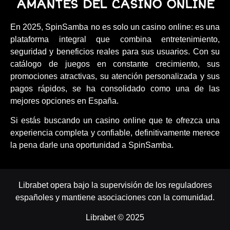
AMANTES DEL CASINO ONLINE
En 2025, SpinSamba no es solo un casino online: es una
plataforma integral que combina entretenimiento,
seguridad y beneficios reales para sus usuarios. Con su
catálogo de juegos en constante crecimiento, sus
promociones atractivas, su atención personalizada y sus
pagos rápidos, se ha consolidado como una de las
mejores opciones en España.
Si estás buscando un casino online que te ofrezca una
experiencia completa y confiable, definitivamente merece
la pena darle una oportunidad a SpinSamba.
Librabet opera bajo la supervisión de los reguladores
españoles y mantiene asociaciones con la comunidad.
Librabet © 2025