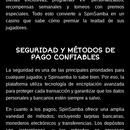
recompensas semanales y torneos con premios
especiales. Todo esto convierte a SpinSamba en un
casino que sabe cómo premiar la lealtad de sus
jugadores.
SEGURIDAD Y MÉTODOS DE
PAGO CONFIABLES
La seguridad es una de las principales prioridades para
cualquier jugador, y
Spinsamba
lo sabe bien. Por eso, la
plataforma utiliza tecnología de encriptación avanzada
para proteger cada transacción y garantizar que los datos
personales y bancarios estén siempre a salvo.
En cuanto a los pagos, SpinSamba ofrece una amplia
variedad de métodos, incluyendo tarjetas bancarias,
monederos electrónicos y transferencias. Los depósitos